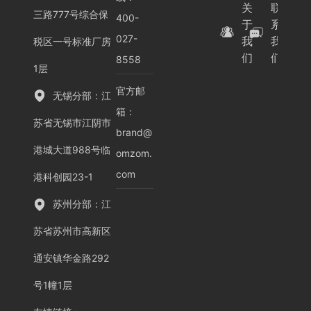
关
联
三路777号综合保
400-
于
系
027-
我
我
税区一号标准厂房
们
们
8558
1层
官方邮
无锡分部：江
箱：
苏省无锡市江阴市
brand@
港城大道988号临
omzom.
com
港科创园23-1
苏州分部：江
苏省苏州市高新区
通安镇华金路292
号1幢1层