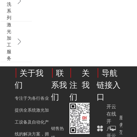
洗
系
列
激
光
加
工
服
务
|
关于我
|
联
|
关
|
导航
们
系我
注我
链接入
们
们
口
专注于为各行各业
开云
提供全系统激光加
在线
服
开
工设备及自动化产
务
户-
销售热
范
线的解决方案，拥
开云