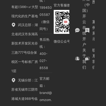
线：
围
（中
官方客服微信
有超15000+㎡大型
199450
国）
05587
开
现代化的生产基地
云
案
（微信
武汉总部：湖
在
例
同号）
线
展
北省武汉市东湖高
开
示
售后热
微信公众号
新技术开发区光谷
户
线：
关
联
三路777号综合保
400-
于
系
027-
我
我
税区一号标准厂房
们
们
8558
1层
官方邮
无锡分部：江
箱：
苏省无锡市江阴市
brand@
港城大道988号临
omzom.