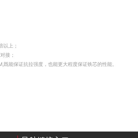
倍以上；
速对接；
.5MM,既能保证抗拉强度，也能更大程度保证铁芯的性能。