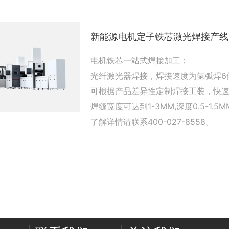
新能源电机定子铁芯激光焊接产线
电机铁芯一站式焊接加工；
光纤激光器焊接，焊接速度为氩弧焊6
可根据产品差异性定制焊接工装，快
焊缝宽度可达到1-3MM,深度0.5-1
了解详情请联系400-027-8558。