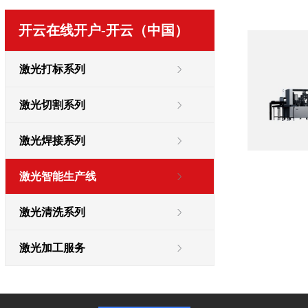
开云在线开户-开云（中国）
激光打标系列
激光切割系列
激光焊接系列
激光智能生产线
激光清洗系列
激光加工服务