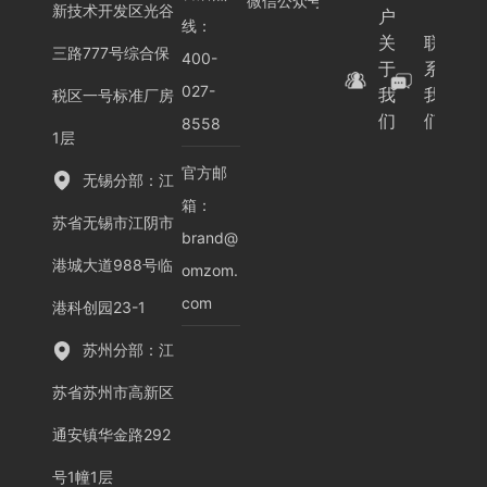
微信公众号
新技术开发区光谷
户
线：
关
联
三路777号综合保
400-
于
系
027-
我
我
税区一号标准厂房
们
们
8558
1层
官方邮
无锡分部：江
箱：
苏省无锡市江阴市
brand@
港城大道988号临
omzom.
com
港科创园23-1
苏州分部：江
苏省苏州市高新区
通安镇华金路292
号1幢1层