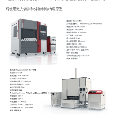
后使用激光切割和焊接制造物理原型