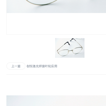
创恒激光焊接叶轮应用
上一篇