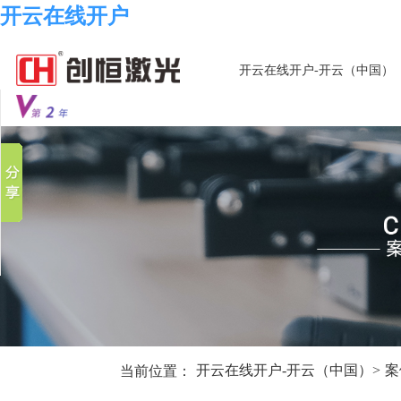
开云在线开户
开云在线开户-开云（中国）
分享到
新浪微博
微信
百度贴吧
豆瓣
QQ好友
当前位置：
开云在线开户-开云（中国）
>
案