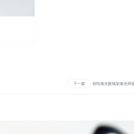
创恒激光眼镜架激光焊
下一篇