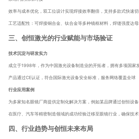
效率与成本优化，双工位设计实现焊接效率翻倍，支持多款式快速切
工艺适配性：可焊接铜合金、钛合金等多种镜框材料，焊缝强度达母
三、创恒激光的行业赋能与市场验证
技术沉淀与研发实力
成立于1998年，作为中国激光设备制造业的开拓者，拥有多项国
产品通过CE认证，符合国际激光设备安全标准，服务网络覆盖全球
行业应用案例
为多家知名眼镜厂商提供定制化解决方案，例如某品牌通过创恒设备
在医疗、汽车等精密制造领域的成功经验迁移至眼镜行业，确保技
四、行业趋势与创恒未来布局