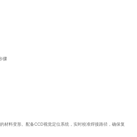
步骤
致的材料变形。配备CCD视觉定位系统，实时校准焊接路径，确保复