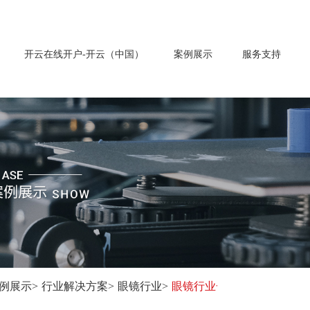
开云在线开户-开云（中国）
案例展示
服务支持
例展示
>
行业解决方案
>
眼镜行业
>
眼镜行业一站式激光加工解