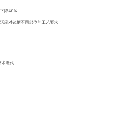
下降40%
灵活应对镜框不同部位的工艺要求
技术迭代