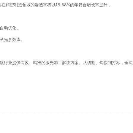
在精密制造领域的渗透率将以18.58%的年复合增长率提升 。
艺自动优化。
激光参数库。
为眼镜行业提供高效、精准的激光加工解决方案。从切割、焊接到打标，全