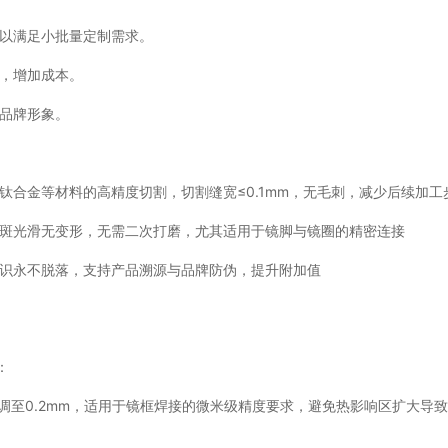
以满足小批量定制需求。
，增加成本。
品牌形象。
合金等材料的高精度切割，切割缝宽≤0.1mm，无毛刺，减少后续加工
焊斑光滑无变形，无需二次打磨，尤其适用于镜脚与镜圈的精密连接
标识永不脱落，支持产品溯源与品牌防伪，提升附加值
：
可调至0.2mm，适用于镜框焊接的微米级精度要求，避免热影响区扩大导