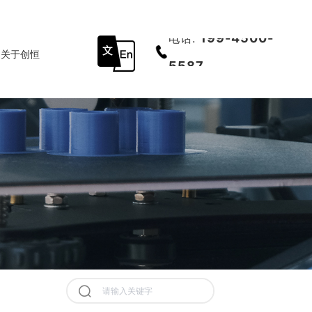
199-4500-
电话:
关于创恒
开云在线开户
联系我们
底部导航
5587
决方案
历史记录
清空记录