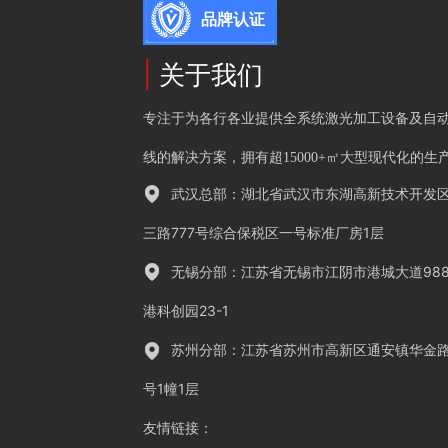
品牌认证
|
关于我们
专注于为各行各业提供全系统激光加工设备及自
线的解决方案，拥有超15000+㎡大型现代化的生
武汉总部：湖北省武汉市东湖高新技术开发
三路777号综合保税区一号标准厂房1层
无锡分部：江苏省无锡市江阴市港城大道98
港科创园23-1
苏州分部：江苏省苏州市高新区通安镇华金路
号1幢1层
友情链接
：