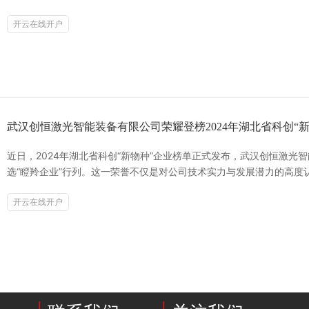
开云在线开户
武汉创恒激光智能装备有限公司荣耀登榜2024年湖北省科创“
近日，2024年湖北省科创“新物种”企业榜单正式发布，武汉创恒激
选“瞪羚企业”行列。这一荣誉不仅是对公司技术实力与发展潜力的高度
开云在线开户