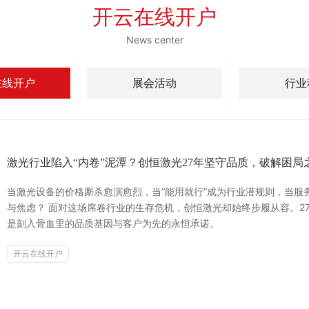
开云在线开户
News center
在线开户
展会活动
行业
激光行业陷入“内卷”泥潭？创恒激光27年坚守品质，破解困局
当激光设备的价格厮杀愈演愈烈，当“能用就行”成为行业潜规则，当服
与焦虑？ 面对这场席卷行业的生存危机，创恒激光却始终步履从容。2
是刻入骨血里的品质基因与客户为先的永恒承诺。
开云在线开户