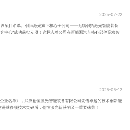
2025-07-22
建设项目名单。创恒激光旗下核心子公司——无锡创拓激光智能装备
研究中心”成功获批立项！这标志着公司在新能源汽车核心部件高端智
2025-05-12
小企业名单》，武汉创恒激光智能装备有限公司凭借卓越的技术创新能
这是继多项技术突破后，创恒激光斩获的又一重要殊荣！