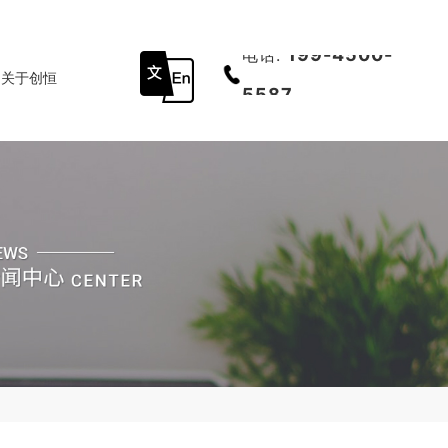
199-4500-
电话:
关于创恒
开云在线开户
联系我们
底部导航
5587