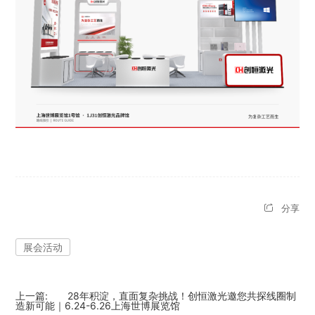
分享
展会活动
上一篇:
28年积淀，直面复杂挑战！创恒激光邀您共探线圈制
造新可能｜6.24-6.26上海世博展览馆