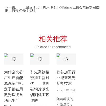
下一篇:
【最后 1 天！周六冲！】创恒激光工博会展位热闹依
旧，速来打卡领福利
相关推荐
Related to recommend
为什么铁芯
引先高效精
铁芯加工行
厂生产新能
密加工新时
业迎来激光
源汽车电机
代——电机
切割技术
定子都在用
硅钢片激光
2025-01-14
激光焊接自
切割机工艺
随着科技的
动化生产
详解
不断进步，