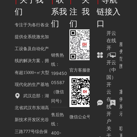
开
们
系我
注我
链接入
户
们
们
口
专注于为各行各业
开云
提供全系统激光加
在线
服
开
工设备及自动化产
务
户-
销售热
范
线的解决方案，拥
开云
线：
围
（中
官方客服微信
有超15000+㎡大型
199450
国）
05587
开
现代化的生产基地
云
案
（微信
武汉总部：湖
在
例
同号）
线
展
北省武汉市东湖高
开
示
售后热
微信公众号
新技术开发区光谷
户
线：
关
联
三路777号综合保
400-
于
系